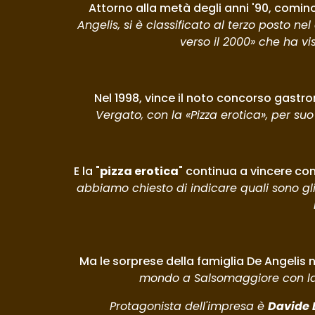
Attorno alla metà degli anni '90, cominci
Angelis, si è classificato al terzo posto n
verso il 2000» che ha vi
Nel 1998, vince il noto concorso gastr
Vergato, con la «Pizza erotica», per su
E la "
pizza erotica
" continua a vincere co
abbiamo chiesto di indicare quali sono gli 
Ma le sorprese della famiglia De Angelis n
mondo a Salsomaggiore con la s
Protagonista dell'impresa è 
Davide 