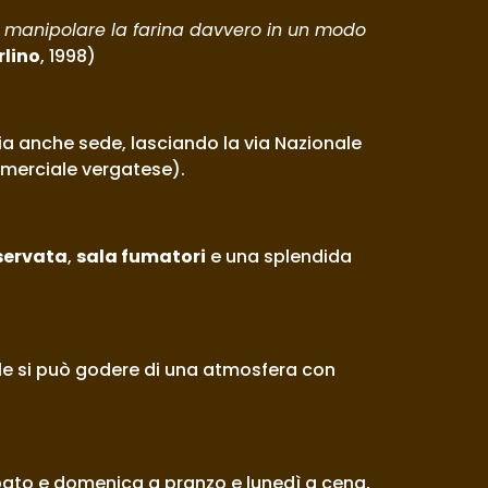
 manipolare la farina davvero in un modo 
rlino
, 1998)
ia anche sede, lasciando la via Nazionale 
mmerciale vergatese).
iservata
, 
sala fumatori
 e una splendida 
e si può godere di una atmosfera con 
bato e domenica a pranzo e lunedì a cena, 