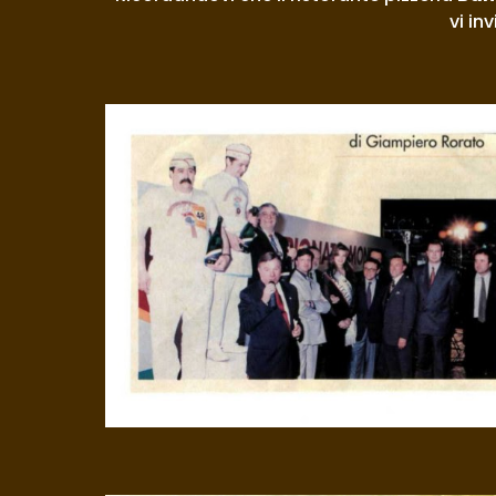
vi in