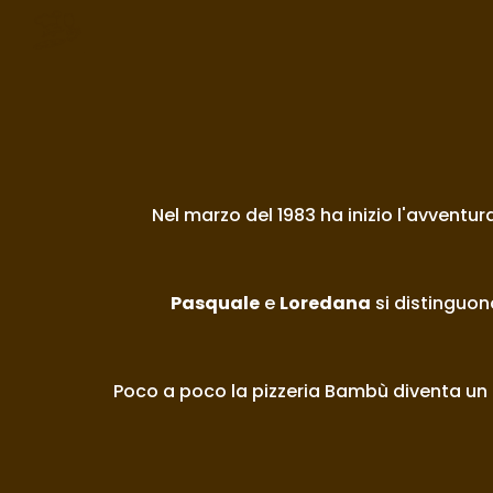
Sk
Nel marzo del 1983 ha inizio l'avventura
Pasquale
 e 
Loredana
 si distinguon
Poco a poco la pizzeria Bambù diventa un p